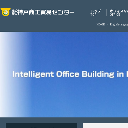
トップ
オフィスを
TOP
OFFICE
HOME
>
English-languag