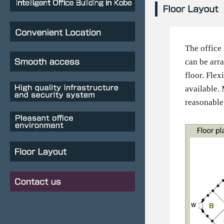
The office
can be arr
floor. Flex
available. 
reasonable