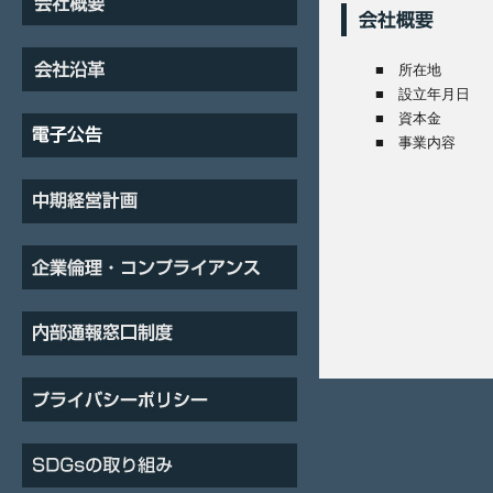
■ 所在地
■ 設立年月日
■ 資本金
■ 事業内容