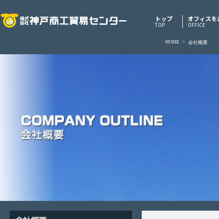
トップ
オフィスを
TOP
OFFICE
HOME
>
会社概要