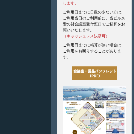
します。
ご利用日までに日数の少ない方は、
ご利用当日のご利用前に、当ビル26
階の貸会議室受付窓口でご精算をお
願いいたします。
（キャッシュレス決済可）
ご利用日までに精算が無い場合は、
ご利用をお断りすることがありま
す。