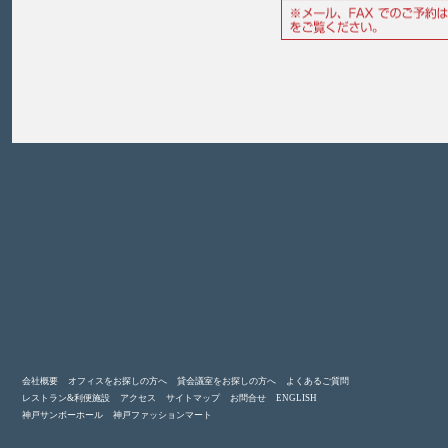
会社概要
オフィスをお探しの方へ
貸会議室をお探しの方へ
よくあるご質問
レストラン&利便施設
アクセス
サイトマップ
お問合せ
ENGLISH
神戸サンボーホール
神戸ファッションマート