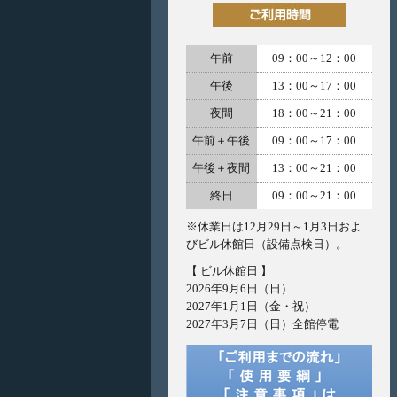
午前
09：00～12：00
午後
13：00～17：00
夜間
18：00～21：00
午前＋午後
09：00～17：00
午後＋夜間
13：00～21：00
終日
09：00～21：00
※休業日は12月29日～1月3日およ
びビル休館日（設備点検日）。
【 ビル休館日 】
2026年9月6日（日）
2027年1月1日（金・祝）
2027年3月7日（日）全館停電