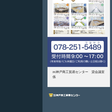
㈱神戸商工貿易センター 貸会議室
係