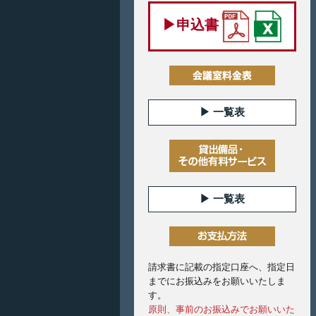
▶︎申込書
▶︎ 一覧表
▶︎ 一覧表
請求書に記載の指定口座へ、指定日
までにお振込みをお願いいたしま
す。
原則、事前のお振込みでお願いいた