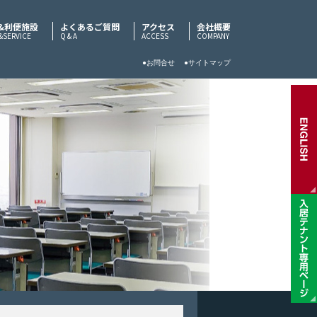
&利便施設
よくあるご質問
アクセス
会社概要
&SERVICE
Q & A
ACCESS
COMPANY
●お問合せ
●サイトマップ