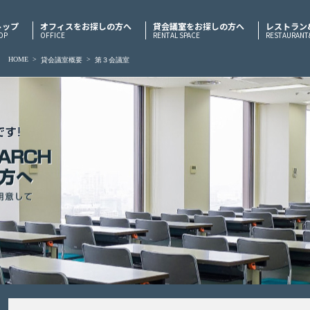
トップ
オフィスをお探しの方へ
貸会議室をお探しの方へ
レストラン
OP
OFFICE
RENTAL SPACE
RESTAURANT
HOME
>
>
貸会議室概要
第３会議室