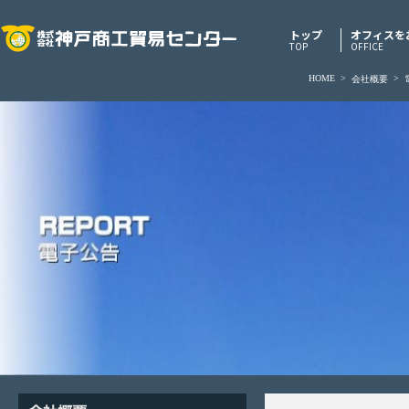
トップ
オフィスを
TOP
OFFICE
HOME
>
>
会社概要