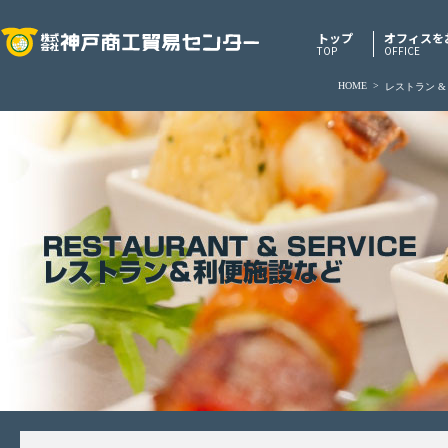
トップ
オフィスを
TOP
OFFICE
HOME
>
レストラン &