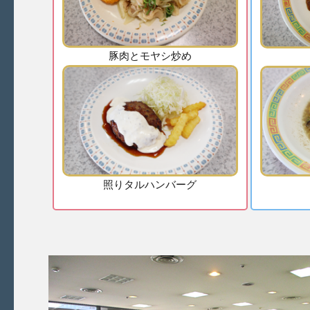
豚肉とモヤシ炒め
照りタルハンバーグ