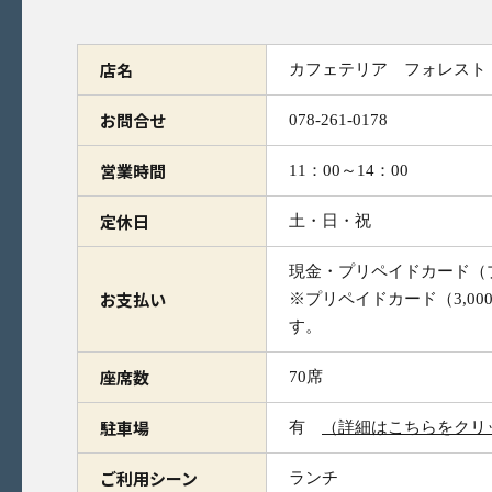
店名
カフェテリア フォレスト
お問合せ
078-261-0178
営業時間
11：00～14：00
定休日
土・日・祝
現金・プリペイドカード（
お支払い
※プリペイドカード（3,00
す。
座席数
70席
駐車場
有
（詳細はこちらをクリ
ご利用シーン
ランチ