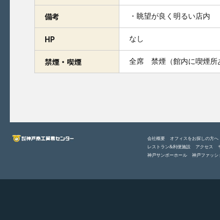
備考
・眺望が良く明るい店内
HP
なし
禁煙・喫煙
全席 禁煙（館内に喫煙所
会社概要
オフィスをお探しの方へ
レストラン&利便施設
アクセス
神戸サンボーホール
神戸ファッシ