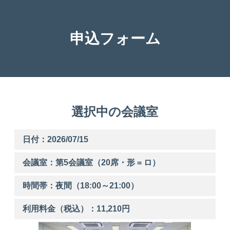
申込フォーム
選択中の会議室
日付：2026/07/15
会議室：第
5
会議室（20席・形 = ロ）
時間帯：
夜間
（
18:00
～
21:00
）
利用料金（税込）：
11,210
円