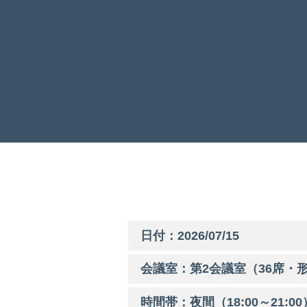
日付：2026/07/15
会議室：第
2
会議室（36席・形
時間帯：
夜間
（
18:00
～
21:00