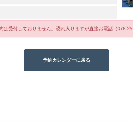
約は受付しておりません。恐れ入りますが直接お電話（078-251
予約カレンダーに戻る