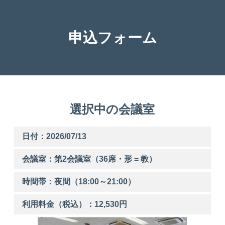
申込フォーム
選択中の会議室
日付：2026/07/13
会議室：第
2
会議室（36席・形 = 教）
時間帯：
夜間
（
18:00
～
21:00
）
利用料金（税込）：
12,530
円