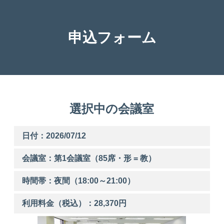
申込フォーム
選択中の会議室
日付：2026/07/12
会議室：第
1
会議室（85席・形 = 教）
時間帯：
夜間
（
18:00
～
21:00
）
利用料金（税込）：
28,370
円