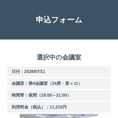
申込フォーム
選択中の会議室
日付：2026/07/11
会議室：第
4
会議室（24席・形 = ロ）
時間帯：
夜間
（
18:00
～
21:00
）
利用料金（税込）：
11,210
円