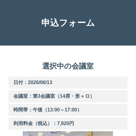
申込フォーム
選択中の会議室
日付：2026/06/13
会議室：第
3
会議室（14席・形 = ロ）
時間帯：
午後
（
13:00
～
17:00
）
利用料金（税込）：
7,920
円