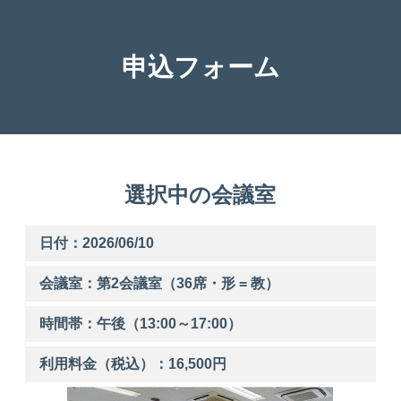
申込フォーム
選択中の会議室
日付：2026/06/10
会議室：第
2
会議室（36席・形 = 教）
時間帯：
午後
（
13:00
～
17:00
）
利用料金（税込）：
16,500
円