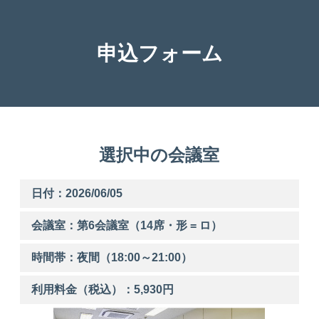
申込フォーム
選択中の会議室
日付：2026/06/05
会議室：第
6
会議室（14席・形 = ロ）
時間帯：
夜間
（
18:00
～
21:00
）
利用料金（税込）：
5,930
円