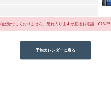
約は受付しておりません。恐れ入りますが直接お電話（078-251
予約カレンダーに戻る