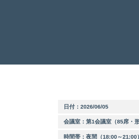
日付：2026/06/05
会議室：第
1
会議室（85席・形
時間帯：
夜間
（
18:00
～
21:00