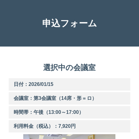
申込フォーム
選択中の会議室
日付：2026/01/15
会議室：第
3
会議室（14席・形 = ロ）
時間帯：
午後
（
13:00
～
17:00
）
利用料金（税込）：
7,920
円