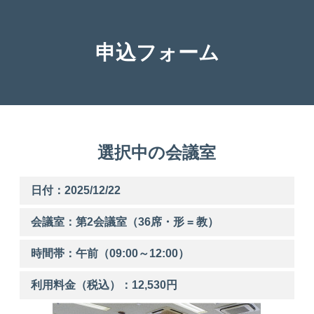
申込フォーム
選択中の会議室
日付：2025/12/22
会議室：第
2
会議室（36席・形 = 教）
時間帯：
午前
（
09:00
～
12:00
）
利用料金（税込）：
12,530
円