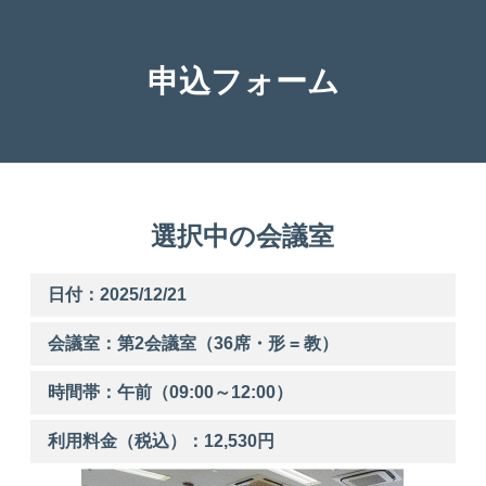
申込フォーム
選択中の会議室
日付：2025/12/21
会議室：第
2
会議室（36席・形 = 教）
時間帯：
午前
（
09:00
～
12:00
）
利用料金（税込）：
12,530
円