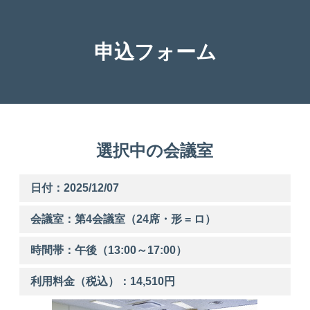
申込フォーム
選択中の会議室
日付：2025/12/07
会議室：第
4
会議室（24席・形 = ロ）
時間帯：
午後
（
13:00
～
17:00
）
利用料金（税込）：
14,510
円