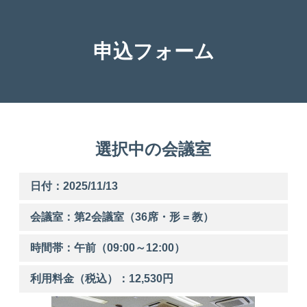
申込フォーム
選択中の会議室
日付：2025/11/13
会議室：第
2
会議室（36席・形 = 教）
時間帯：
午前
（
09:00
～
12:00
）
利用料金（税込）：
12,530
円