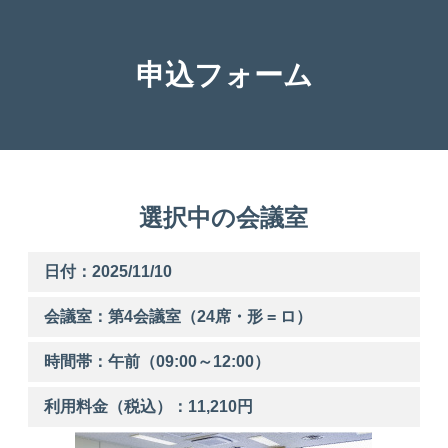
申込フォーム
選択中の会議室
日付：2025/11/10
会議室：第
4
会議室（24席・形 = ロ）
時間帯：
午前
（
09:00
～
12:00
）
利用料金（税込）：
11,210
円