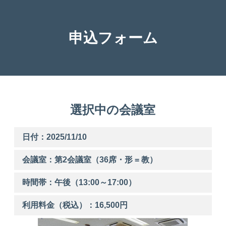
申込フォーム
選択中の会議室
日付：2025/11/10
会議室：第
2
会議室（36席・形 = 教）
時間帯：
午後
（
13:00
～
17:00
）
利用料金（税込）：
16,500
円