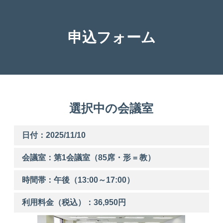
申込フォーム
選択中の会議室
日付：2025/11/10
会議室：第
1
会議室（85席・形 = 教）
時間帯：
午後
（
13:00
～
17:00
）
利用料金（税込）：
36,950
円