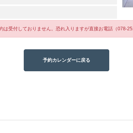
約は受付しておりません。恐れ入りますが直接お電話（078-251
予約カレンダーに戻る