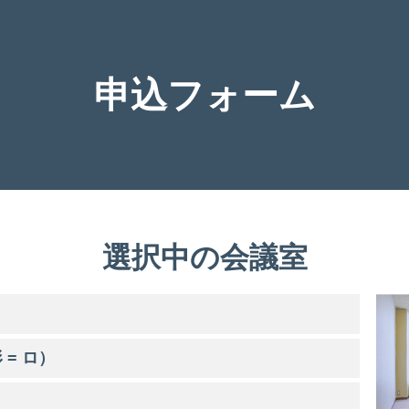
申込フォーム
選択中の会議室
 = ロ）
）