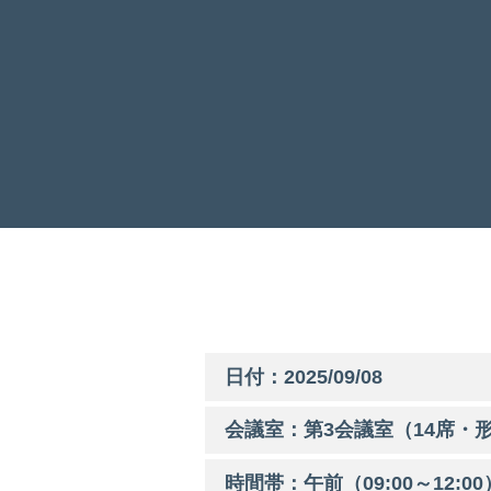
日付：2025/09/08
会議室：第
3
会議室（14席・形
時間帯：
午前
（
09:00
～
12:00