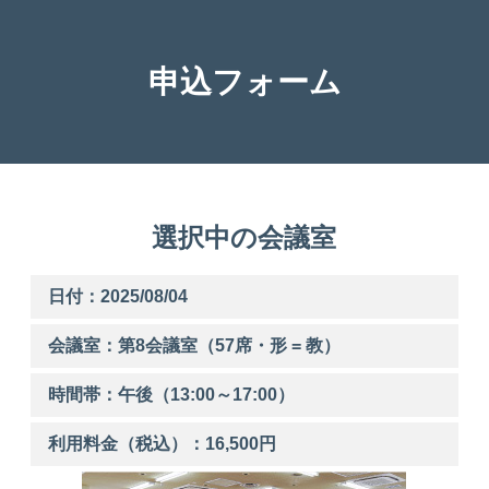
申込フォーム
選択中の会議室
日付：2025/08/04
会議室：第
8
会議室（57席・形 = 教）
時間帯：
午後
（
13:00
～
17:00
）
利用料金（税込）：
16,500
円