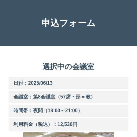
申込フォーム
選択中の会議室
日付：2025/06/13
会議室：第
8
会議室（57席・形 = 教）
時間帯：
夜間
（
18:00
～
21:00
）
利用料金（税込）：
12,530
円