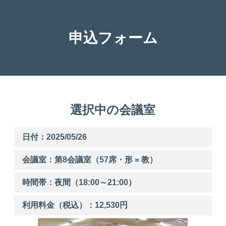
申込フォーム
選択中の会議室
日付：2025/05/26
会議室：第
8
会議室（57席・形 = 教）
時間帯：
夜間
（
18:00
～
21:00
）
利用料金（税込）：
12,530
円