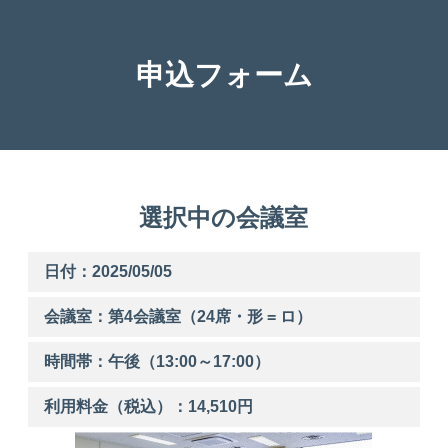
申込フォーム
選択中の会議室
日付：2025/05/05
会議室：第
4
会議室（24席・形 = ロ）
時間帯：
午後
（
13:00
～
17:00
）
利用料金（税込）：
14,510
円