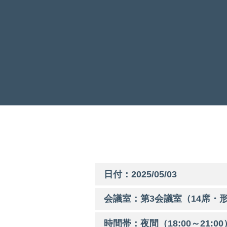
日付：2025/05/03
会議室：第
3
会議室（14席・形
時間帯：
夜間
（
18:00
～
21:00