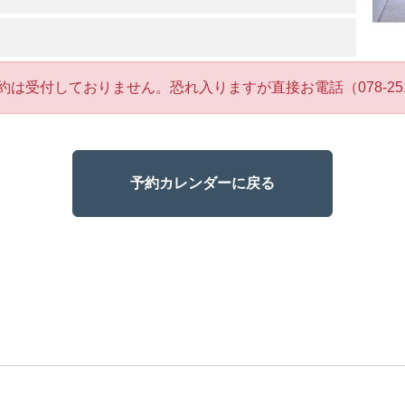
約は受付しておりません。恐れ入りますが直接お電話（078-251
予約カレンダーに戻る