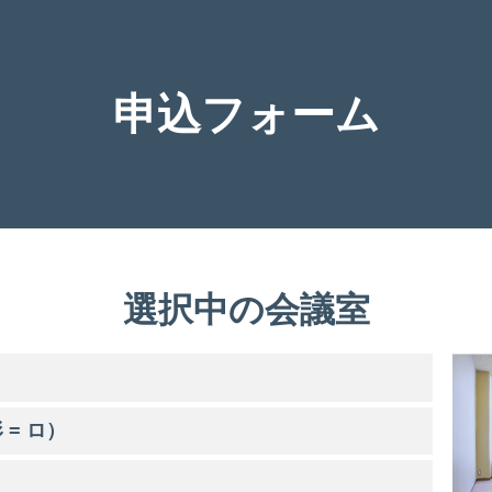
申込フォーム
選択中の会議室
 = ロ）
）