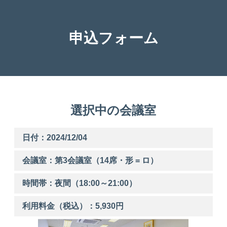
申込フォーム
選択中の会議室
日付：2024/12/04
会議室：第
3
会議室（14席・形 = ロ）
時間帯：
夜間
（
18:00
～
21:00
）
利用料金（税込）：
5,930
円