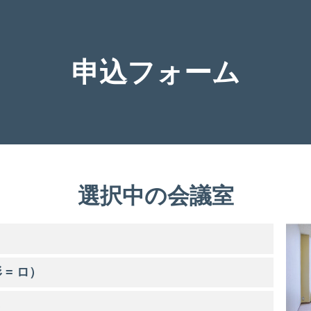
申込フォーム
選択中の会議室
 = ロ）
）