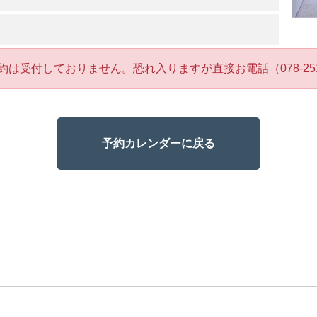
約は受付しておりません。恐れ入りますが直接お電話（078-251
予約カレンダーに戻る