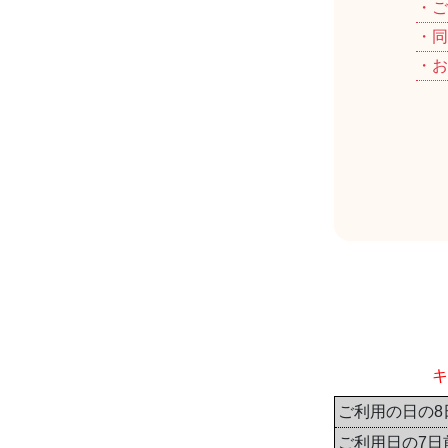
・ご
・同
・お
キ
ご利用の日の8
ご利用日の7日