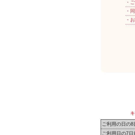
・ご
・同
・お
キ
ご利用の日の8
ご利用日の7日