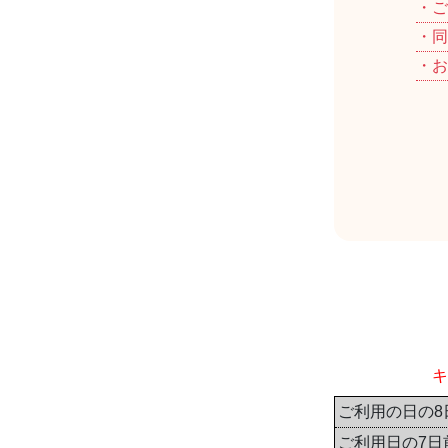
・ご
・同
・お
キ
ご利用の日の8
ご利用日の7日