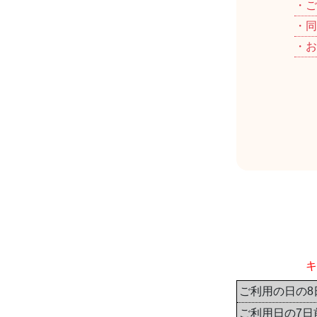
・ご
・同
・お
キ
ご利用の日の8
ご利用日の7日